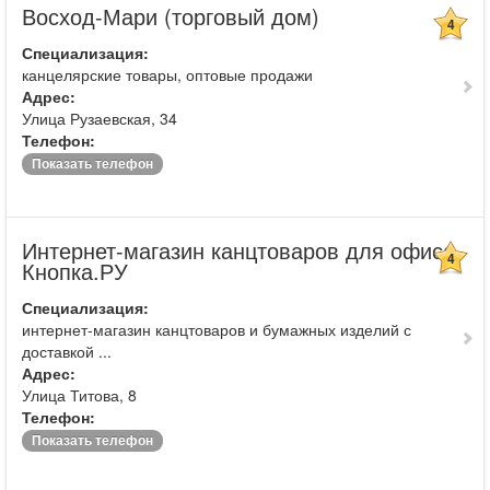
Восход-Мари (торговый дом)
4
Специализация:
канцелярские товары, оптовые продажи
Адрес:
Улица Рузаевская, 34
Телефон:
Показать телефон
Интернет-магазин канцтоваров для офиса
4
Кнопка.РУ
Специализация:
интернет-магазин канцтоваров и бумажных изделий с
доставкой ...
Адрес:
Улица Титова, 8
Телефон:
Показать телефон