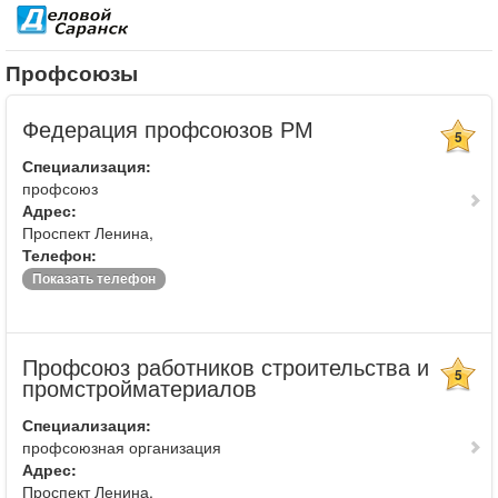
Профсоюзы
Федерация профсоюзов РМ
5
Специализация:
профсоюз
Адрес:
Проспект Ленина,
Телефон:
Показать телефон
Профсоюз работников строительства и
5
промстройматериалов
Специализация:
профсоюзная организация
Адрес:
Проспект Ленина,