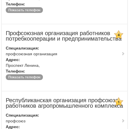
Телефон:
Показать телефон
Профсоюзная организация работников
4
потребкооперации и предпринимательства
Специализация:
профсоюзная организация
Адрес:
Проспект Ленина,
Телефон:
Показать телефон
Республиканская организация профсоюза
1
работников агропромышленного комплекса
Специализация:
профсоюз
Адрес: