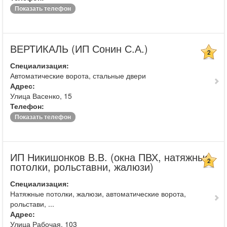
Показать телефон
ВЕРТИКАЛЬ (ИП Сонин С.А.)
2
Специализация:
Автоматические ворота, стальные двери
Адрес:
Улица Васенко, 15
Телефон:
Показать телефон
ИП Никишонков В.В. (окна ПВХ, натяжные
2
потолки, рольставни, жалюзи)
Специализация:
Натяжные потолки, жалюзи, автоматические ворота,
рольстави, ...
Адрес:
Улица Рабочая, 103