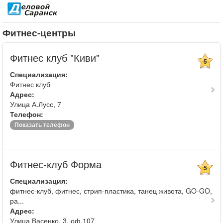
Фитнес-центры
Фитнес клуб "Киви"
5
Специализация:
Фитнес клуб
Адрес:
Улица А.Лусс, 7
Телефон:
Показать телефон
Фитнес-клуб Форма
5
Специализация:
фитнес-клуб, фитнес, стрип-пластика, танец живота, GO-GO,
ра...
Адрес:
Улица Васенко, 3, оф.107