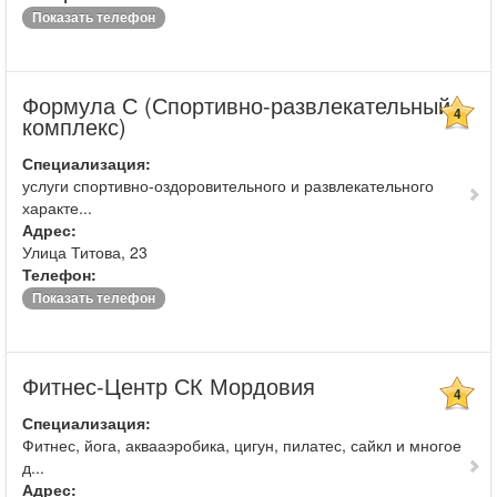
Показать телефон
Формула С (Спортивно-развлекательный
4
комплекс)
Специализация:
услуги спортивно-оздоровительного и развлекательного
характе...
Адрес:
Улица Титова, 23
Телефон:
Показать телефон
Фитнес-Центр СК Мордовия
4
Специализация:
Фитнес, йога, аквааэробика, цигун, пилатес, сайкл и многое
д...
Адрес: