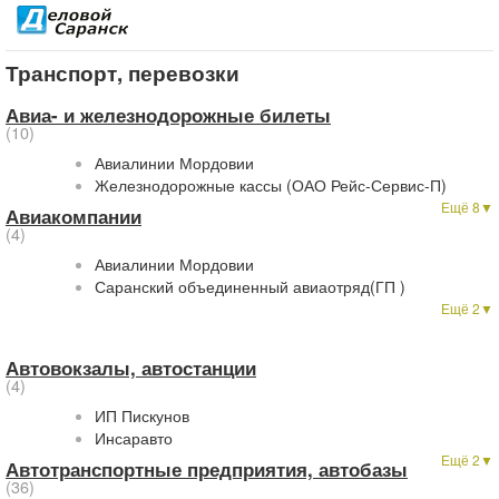
Транспорт, перевозки
Авиа- и железнодорожные билеты
(10)
Авиалинии Мордовии
Железнодорожные кассы (ОАО Рейс-Сервис-П)
Ещё 8▼
Авиакомпании
(4)
Авиалинии Мордовии
Саранский объединенный авиаотряд(ГП )
Ещё 2▼
Автовокзалы, автостанции
(4)
ИП Пискунов
Инсаравто
Ещё 2▼
Автотранспортные предприятия, автобазы
(36)