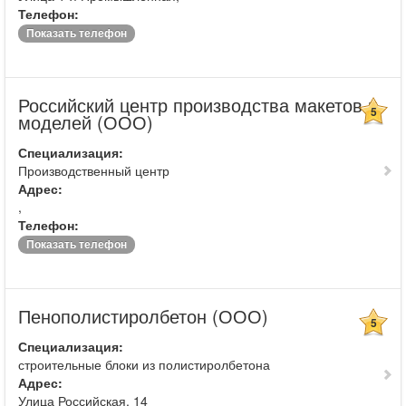
Телефон:
Показать телефон
Российский центр производства макетов и
5
моделей (ООО)
Специализация:
Производственный центр
Адрес:
,
Телефон:
Показать телефон
Пенополистиролбетон (ООО)
5
Специализация:
строительные блоки из полистиролбетона
Адрес:
Улица Российская, 14