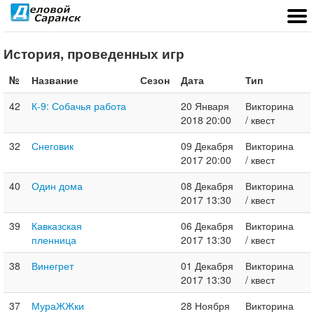
История, проведенных игр
№
Название
Сезон
Дата
Тип
42
К-9: Собачья работа
20 Января
Викторина
2018 20:00
/ квест
32
Снеговик
09 Декабря
Викторина
2017 20:00
/ квест
40
Один дома
08 Декабря
Викторина
2017 13:30
/ квест
39
Кавказская
06 Декабря
Викторина
пленница
2017 13:30
/ квест
38
Винегрет
01 Декабря
Викторина
2017 13:30
/ квест
37
МураЖЖки
28 Ноября
Викторина