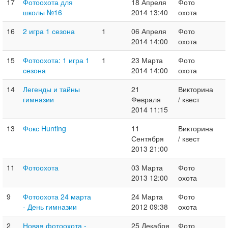
17
Фотоохота для
18 Апреля
Фото
школы №16
2014 13:40
охота
16
2 игра 1 сезона
1
06 Апреля
Фото
2014 14:00
охота
15
Фотоохота: 1 игра 1
1
23 Марта
Фото
сезона
2014 14:00
охота
14
Легенды и тайны
21
Викторина
гимназии
Февраля
/ квест
2014 11:15
13
Фокс Hunting
11
Викторина
Сентября
/ квест
2013 21:00
11
Фотоохота
03 Марта
Фото
2013 12:00
охота
9
Фотоохота 24 марта
24 Марта
Фото
- День гимназии
2012 09:38
охота
2
Новая фотоохота -
25 Декабря
Фото