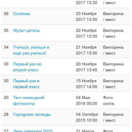
2017 13:30
/ квест
36
Солянка
23 Ноября
Викторина
2017 13:30
/ квест
35
Мульт-цитаты
22 Ноября
Викторина
2017 13:30
/ квест
34
Учиться, учиться и
21 Ноября
Викторина
еще раз учиться!
2017 13:30
/ квест
33
Первый раз во
20 Ноября
Викторина
второй класс
2017 13:45
/ квест
30
Первый раз в
15 Ноября
Викторина
первый класс
2017 14:00
/ квест
20
Тест командной
04 Мая
Фото
фотоохоты
2016 00:00
охота
28
Городские легенды
04 Октября
Викторина
2015 10:00
/ квест
27
День гимназии 2015
21 Марта
Фото