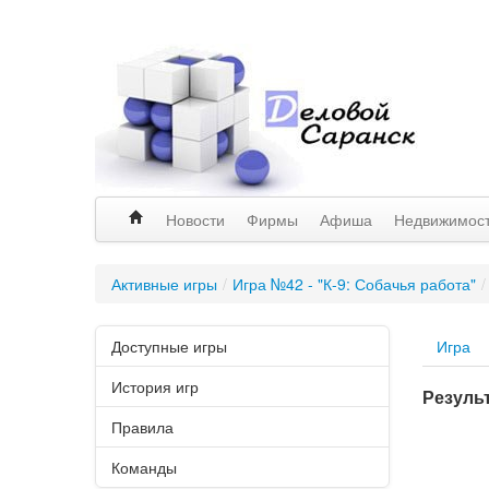
Новости
Фирмы
Афиша
Недвижимос
Активные игры
/
Игра №42 - "К-9: Собачья работа"
/
Доступные игры
Игра
История игр
Резуль
Правила
Команды