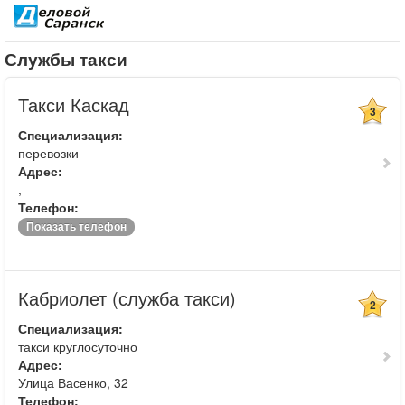
Службы такси
Такси Каскад
3
Специализация:
перевозки
Адрес:
,
Телефон:
Показать телефон
Кабриолет (служба такси)
2
Специализация:
такси круглосуточно
Адрес:
Улица Васенко, 32
Телефон: