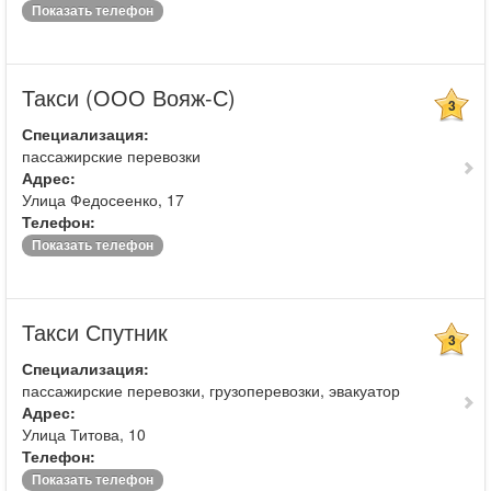
Показать телефон
Такси (ООО Вояж-С)
3
Специализация:
пассажирские перевозки
Адрес:
Улица Федосеенко, 17
Телефон:
Показать телефон
Такси Спутник
3
Специализация:
пассажирские перевозки, грузоперевозки, эвакуатор
Адрес:
Улица Титова, 10
Телефон:
Показать телефон