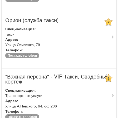
Орион (служба такси)
2
Специализация:
такси
Адрес:
Улица Осипенко, 79
Телефон:
Показать телефон
"Важная персона" - VIP Такси, Свадебный
2
кортеж
Специализация:
Транспортные услуги
Адрес:
Улица А.Невского, 64, оф.206
Телефон:
Показать телефон