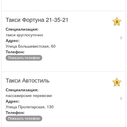
Такси Фортуна 21-35-21
3
Специализация:
такси круглосуточно
Адрес:
Улица Большевистская, 60
Телефон:
Показать телефон
Такси Автостиль
3
Специализация:
пассажирские перевозки
Адрес:
Улица Пролетарская, 130
Телефон:
Показать телефон