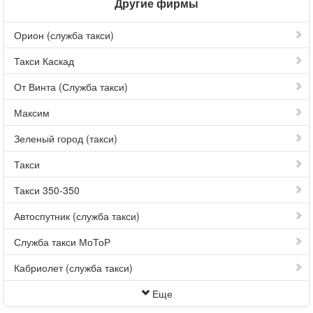
Другие фирмы
Орион (служба такси)
Такси Каскад
От Винта (Служба такси)
Максим
Зеленый город (такси)
Такси
Такси 350-350
Автоспутник (служба такси)
Служба такси МоТоР
Кабриолет (служба такси)
Еще