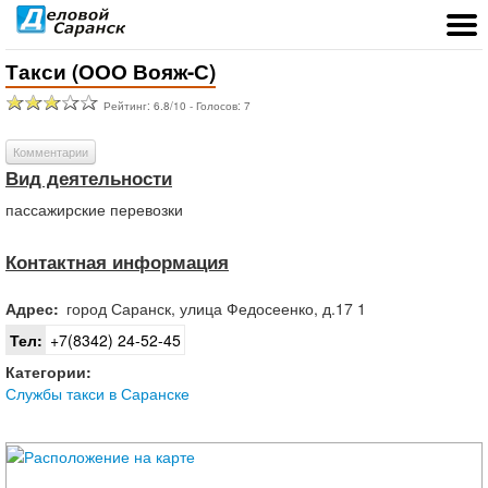
Такси (ООО Вояж-С)
Рейтинг:
6.8
/
10
- Голосов:
7
Комментарии
Вид деятельности
пассажирские перевозки
Контактная информация
Адрес:
город
Саранск
,
улица Федосеенко, д.17 1
Тел:
+7(8342) 24-52-45
Категории:
Службы такси в Саранске