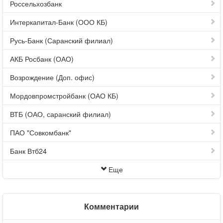
Россельхозбанк
Интеркапитал-Банк (ООО КБ)
Русь-Банк (Саранский филиал)
АКБ Росбанк (ОАО)
Возрождение (Доп. офис)
Мордовпромстройбанк (ОАО КБ)
ВТБ (ОАО, саранский филиал)
ПАО "Совкомбанк"
Банк Втб24
Еще
Комментарии