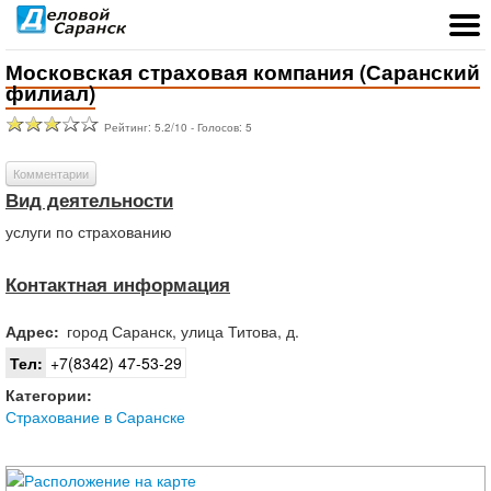
Московская страховая компания (Саранский
филиал)
Рейтинг:
5.2
/
10
- Голосов:
5
Комментарии
Вид деятельности
услуги по страхованию
Контактная информация
Адрес:
город
Саранск
,
улица Титова, д.
Тел:
+7(8342) 47-53-29
Категории:
Страхование в Саранске