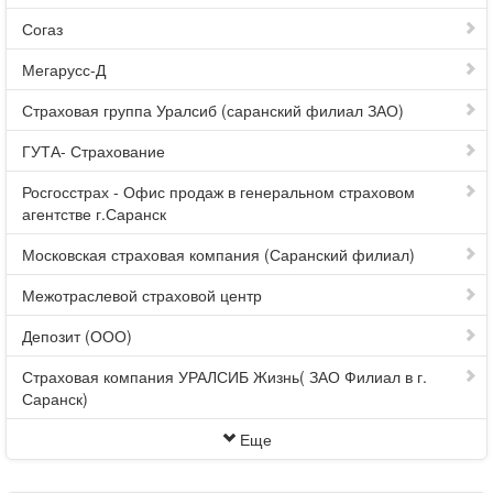
Согаз
Мегарусс-Д
Страховая группа Уралсиб (саранский филиал ЗАО)
ГУТА- Страхование
Росгосстрах - Офис продаж в генеральном страховом
агентстве г.Саранск
Московская страховая компания (Саранский филиал)
Межотраслевой страховой центр
Депозит (ООО)
Страховая компания УРАЛСИБ Жизнь( ЗАО Филиал в г.
Саранск)
Еще