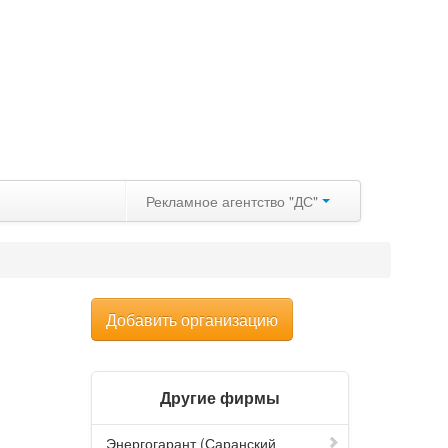
Рекламное агентство "ДС"
Добавить организацию
Другие фирмы
Энергогарант (Саранский