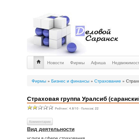
Новости
Фирмы
Афиша
Недвижимос
Фирмы
»
Бизнес и финансы
»
Страхование
»
Страх
Страховая группа Уралсиб (саранск
Рейтинг:
4.8
/
10
- Голосов:
22
Комментарии
Вид деятельности
услуги в сфере страхования