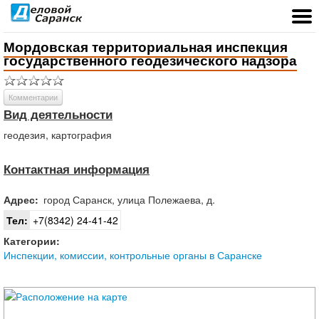
Мордовская территориальная инспекция
государственного геодезического надзора
Комментарии
Вид деятельности
геодезия, картография
Контактная информация
Адрес:
город
Саранск
,
улица Полежаева, д.
Тел:
+7(8342) 24-41-42
Категории:
Инспекции, комиссии, контрольные органы в Саранске