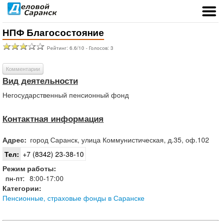
НПФ Благосостояние
Рейтинг:
6.6
/
10
- Голосов:
3
Комментарии
Вид деятельности
Негосударственный пенсионный фонд
Контактная информация
Адрес:
город
Саранск
,
улица Коммунистическая, д.35, оф.102
Тел:
+7 (8342) 23-38-10
Режим работы:
пн-пт:
8:00-17:00
Категории:
Пенсионные, страховые фонды в Саранске