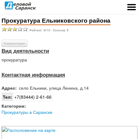
Прокуратура Ельниковского района
Рейтинг:
6
/
10
- Голосов:
5
Комментарии
Вид деятельности
прокуратура
Контактная информация
Адрес:
село
Ельники
,
улица Ленина, д.14
Тел:
+7(83444) 2-61-66
Категории:
Прокуратуры в Саранске