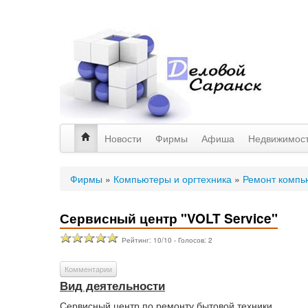
Новости
Фирмы
Афиша
Недвижимос
Фирмы
»
Компьютеры и оргтехника
»
Ремонт компь
Сервисный центр "VOLT Service"
Рейтинг:
10
/
10
- Голосов:
2
Комментарии
Вид деятельности
Сервисный центр по ремонту бытовой техники