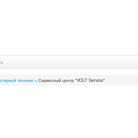
ть
ютерной техники
»
Сервисный центр "VOLT Service"