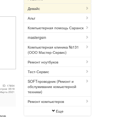
Девайс
Альт
Компьютерная помощь Саранск
mastergsm
Компьютерная клиника №131
(ООО Мастер-Сервис)
Ремонт ноутбуков
Тест-Сервис
SOFTпроводник (Ремонт и
ID: 17854
обслуживание комьютерной
отров: 3519
техники)
 Марта 2021
Ремонт компьютеров
Еще
ров,