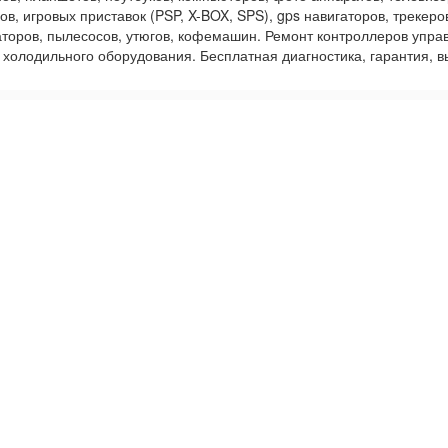
в, игровых приставок (PSP, X-BOX, SPS), gps навигаторов, трекеро
аторов, пылесосов, утюгов, кофемашин. Ремонт контроллеров упра
и холодильного оборудования. Бесплатная диагностика, гарантия, в