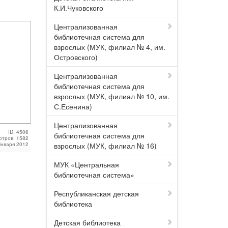
К.И.Чуковского
Централизованная
библиотечная система для
взрослых (МУК, филиал № 4, им.
Островского)
Централизованная
библиотечная система для
взрослых (МУК, филиал № 10, им.
С.Есенина)
Централизованная
ID: 4506
библиотечная система для
отров: 1582
Января 2012
взрослых (МУК, филиал № 16)
МУК «Центральная
библиотечная система»
Республиканская детская
библиотека
Детская библиотека