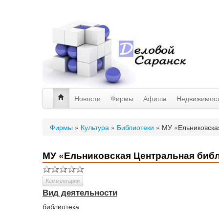
Новости
Фирмы
Афиша
Недвижимос
Фирмы
»
Культура
»
Библиотеки
»
МУ «Ельниковска
МУ «Ельниковская Центральная биб
Комментарии
Вид деятельности
библиотека