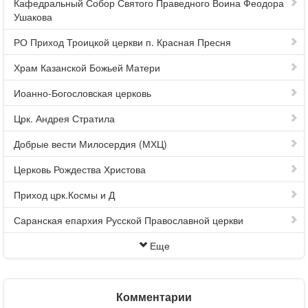
Кафедральный Собор Святого Праведного Воина Феодора
Ушакова
РО Приход Троицкой церкви п. Красная Пресня
Храм Казанской Божьей Матери
Иоанно-Богословская церковь
Црк. Андрея Стратила
Добрые вести Милосердия (МХЦ)
Церковь Рождества Христова
Приход црк.Космы и Д
Саранская епархия Русской Православной церкви
Еще
Комментарии