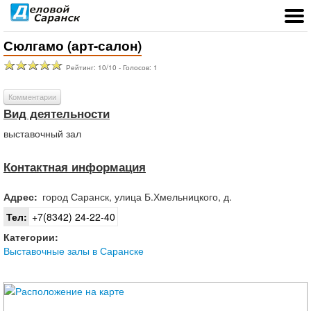
Сюлгамо (арт-салон)
Рейтинг:
10
/
10
- Голосов:
1
Комментарии
Вид деятельности
выставочный зал
Контактная информация
Адрес:
город
Саранск
,
улица Б.Хмельницкого, д.
Тел:
+7(8342) 24-22-40
Категории:
Выставочные залы в Саранске