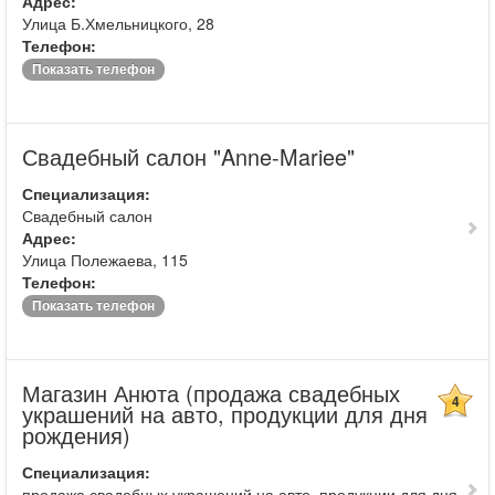
Адрес:
Улица Б.Хмельницкого, 28
Телефон:
Показать телефон
Свадебный салон "Anne-Mariee"
Специализация:
Свадебный салон
Адрес:
Улица Полежаева, 115
Телефон:
Показать телефон
Магазин Анюта (продажа свадебных
4
украшений на авто, продукции для дня
рождения)
Специализация:
продажа свадебных украшений на авто, продукции для дня