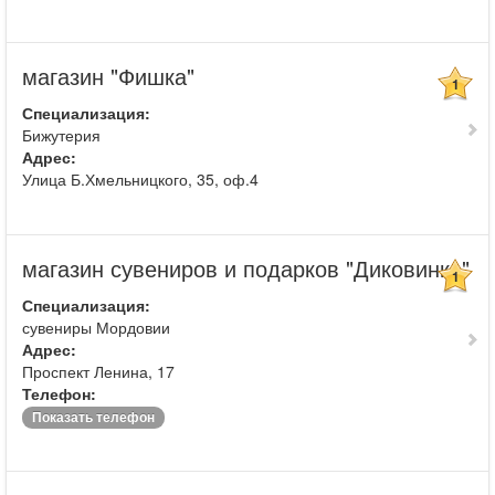
магазин "Фишка"
1
Специализация:
Бижутерия
Адрес:
Улица Б.Хмельницкого, 35, оф.4
магазин сувениров и подарков "Диковинка"
1
Специализация:
сувениры Мордовии
Адрес:
Проспект Ленина, 17
Телефон:
Показать телефон