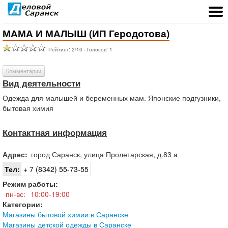
МАМА И МАЛЫШ (ИП Геродотова)
Рейтинг:
2
/
10
- Голосов:
1
Комментарии
Вид деятельности
Одежда для малышей и беременных мам. Японские подгузники,
бытовая химия
Контактная информация
Адрес:
город
Саранск
,
улица Пролетарская, д.83 а
Тел:
+ 7 (8342) 55-73-55
Режим работы:
пн-вс:
10:00-19:00
Категории:
Магазины бытовой химии в Саранске
Магазины детской одежды в Саранске