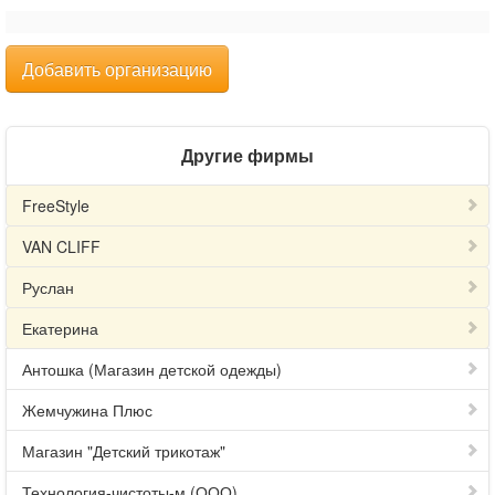
Добавить организацию
Другие фирмы
FreeStyle
VAN CLIFF
Руслан
Екатерина
Антошка (Магазин детской одежды)
Жемчужина Плюс
Магазин "Детский трикотаж"
Технология-чистоты-м (ООО)