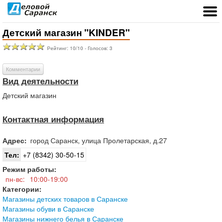
Детский магазин "KINDER"
Рейтинг:
10
/
10
- Голосов:
3
Комментарии
Вид деятельности
Детский магазин
Контактная информация
Адрес:
город
Саранск
,
улица Пролетарская, д.27
Тел:
+7 (8342) 30-50-15
Режим работы:
пн-вс:
10:00-19:00
Категории:
Магазины детских товаров в Саранске
Магазины обуви в Саранске
Магазины нижнего белья в Саранске