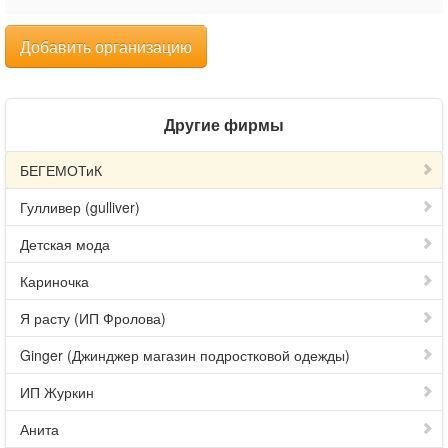
Добавить организацию
Другие фирмы
БЕГЕМОТиК
Гулливер (gulliver)
Детская мода
Кариночка
Я расту (ИП Фролова)
Ginger (Джинджер магазин подростковой одежды)
ИП Журкин
Анита