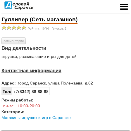
Гулливер (Сеть магазинов)
Рейтинг:
10
/
10
- Голосов:
5
Комментарии
Вид деятельности
игрушки, развивающие игры для детей
Контактная информация
Адрес:
город
Саранск
,
улица Полежаева, д.62
Тел:
+7(8342) 88-88-88
Режим работы:
пн-вс:
10:00-20:00
Категории:
Магазины игрушек и игр в Саранске