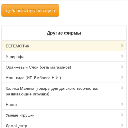
Добавить организацию
Другие фирмы
БЕГЕМОТиК
У жирафа
Оранжевый Слон (сеть магазинов)
Атан-кидс (ИП Ямбаева Н.И.)
Каляка Маляка (товары для детского творчества,
развивающие игрушки)
Настя
Умные игрушки
ДомоЦентр