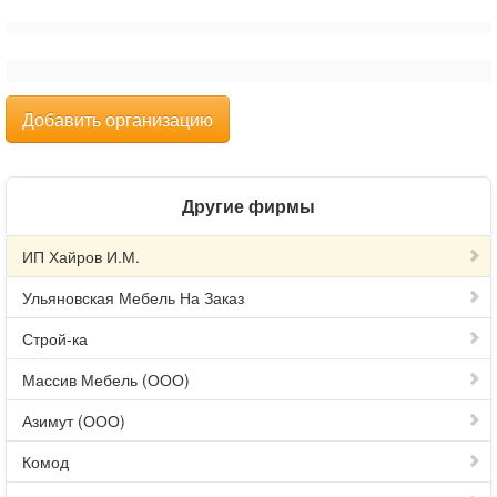
Добавить организацию
Другие фирмы
ИП Хайров И.М.
Ульяновская Мебель На Заказ
Строй-ка
Массив Мебель (ООО)
Азимут (ООО)
Комод