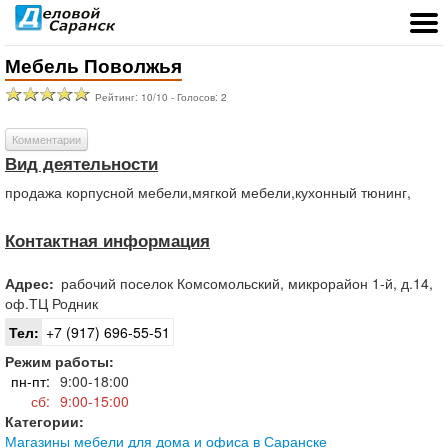
Мебель Поволжья
Рейтинг:
10
/
10
- Голосов:
2
Комментарии
Вид деятельности
продажа корпусной мебели,мягкой мебели,кухонный тюнинг,
Контактная информация
Адрес:
рабочий поселок
Комсомольский
,
микрорайон 1-й, д.14,
оф.ТЦ Родник
Тел:
+7 (917) 696-55-51
Режим работы:
пн-пт:
9:00-18:00
сб:
9:00-15:00
Категории:
Магазины мебели для дома и офиса в Саранске