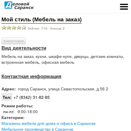
Мой стиль (Мебель на заказ)
Рейтинг:
7
/
10
- Голосов:
2
Комментарии
Вид деятельности
Мебель на заказ, кухни, шкафе-купе, дверцы, детские комнаты,
встроенная мебель, офисная мебель
Контактная информация
Адрес:
город
Саранск
,
улица Севастопольская, д.56 2
Тел:
+7 (8342) 31-82-85
Режим работы:
пн-пт:
9:00-18:00
Категории:
Магазины мебели для дома и офиса в Саранске
Мебельное производство в Саранске