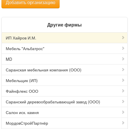
Добавить организацию
Другие фирмы
ИП Хайров И.М.
Мебель "Альбатрос"
MD
Саранская мебельная компания (ООО)
Мебельщик (ИП)
Файнфлекс ООО
Саранский деревообрабатывающий завод (ООО)
Салон иск. камня
МордовСтройПартнёр