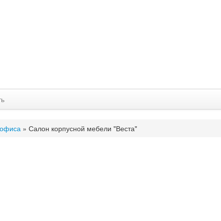
ть
 офиса
»
Салон корпусной мебели "Веста"