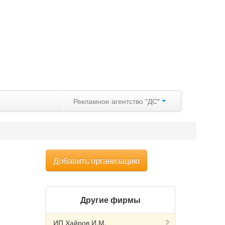
Рекламное агентство "ДС"
Добавить организацию
Другие фирмы
ИП Хайров И.М.