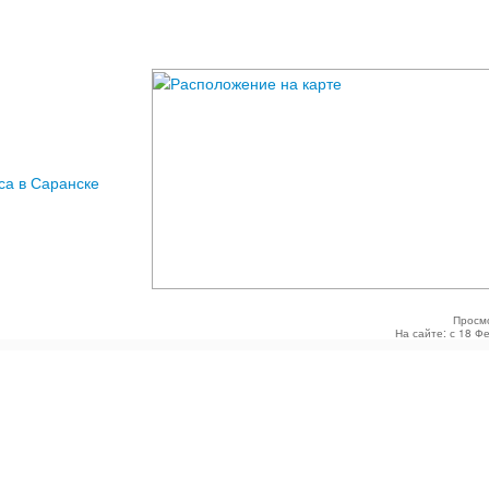
са в Саранске
Просм
На сайте: с 18 Ф