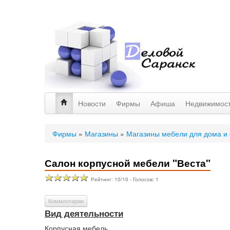
Новости
Фирмы
Афиша
Недвижимос
Фирмы
»
Магазины
»
Магазины мебели для дома и
Салон корпусной мебели "Веста"
Рейтинг:
10
/
10
- Голосов:
1
Комментарии
Вид деятельности
Корпусная мебель