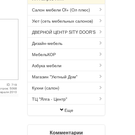
Салон мебели Ol+ (Ол плюс)
Уют (сеть мебельных салонов)
ДВЕРНОЙ ЦЕНТР SITY DOOR'S
Дизайн-мебель
МебельКОР
Азбука мебели
Магазин "Уютный Дом"
ID: 719
Кухни (салон)
отров: 5068
евраля 2010
ТЦ "Ялга - Центр"
Еще
Комментарии