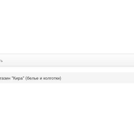
ть
газин "Кира" (белье и колготки)