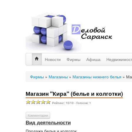
Новости
Фирмы
Афиша
Недвижимос
Фирмы
»
Магазины
»
Магазины нижнего белья
»
Ма
Магазин "Кира" (белье и колготки)
Рейтинг:
10
/
10
- Голосов:
1
Комментарии
Вид деятельности
Продажа белья и колготок