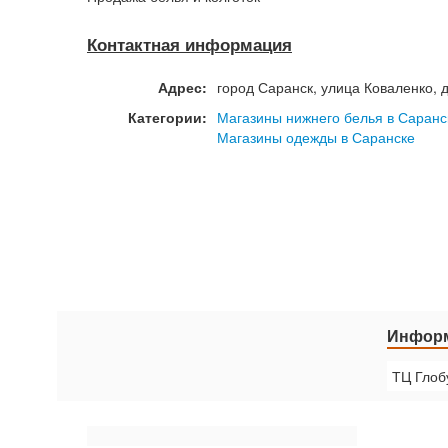
Контактная информация
Адрес:
город
Саранск
,
улица Коваленко, д
Категории:
Магазины нижнего белья в Саранс
Магазины одежды в Саранске
Информ
ТЦ Глоб