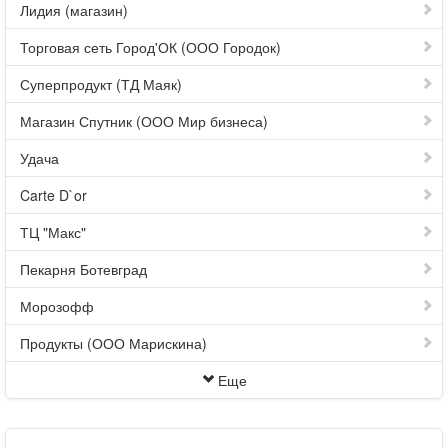
Лидия (магазин)
Торговая сеть Город'ОК (ООО Городок)
Суперпродукт (ТД Маяк)
Магазин Спутник (ООО Мир бизнеса)
Удача
Carte D`or
ТЦ "Макс"
Пекарня Ботевград
Морозофф
Продукты (ООО Марискина)
Еще