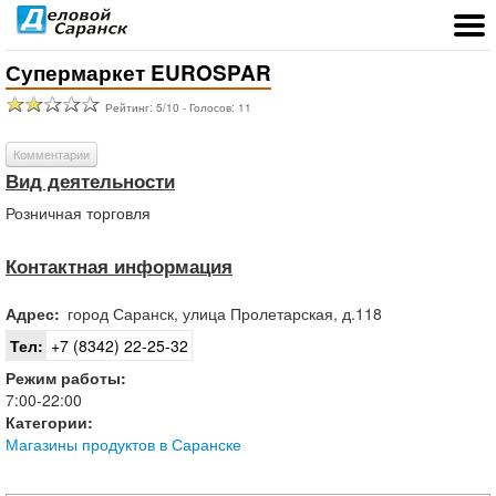
Супермаркет EUROSPAR
Рейтинг:
5
/
10
- Голосов:
11
Комментарии
Вид деятельности
Розничная торговля
Контактная информация
Адрес:
город
Саранск
,
улица Пролетарская, д.118
Тел:
+7 (8342) 22-25-32
Режим работы:
7:00-22:00
Категории:
Магазины продуктов в Саранске