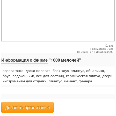
ID: 535
Просмотров: 7335
На сайте: с 15 Декабря 2009
Информация о фирме
"1000 мелочей"
евровагонка, доска половая, блок-хауз, плинтус, обналичка,
брус, подоконники, все для лестниц, кермическая плитка, двери,
инструменты для отделки, плинтус, цемент, фанера.
Добавить организацию