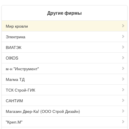
Другие фирмы
Мир кровли
Электрика
ВИАТЭК
OIKOS
м-н "Инструмент"
Магма ТД
ТСК Строй-ГИК
САНТИМ
Магазин Двер-Ка! (ООО Строй Дизайн)
"Креп.М"