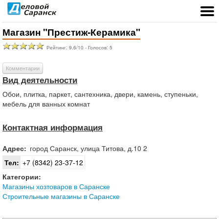
Магазин "Престиж-Керамика"
Рейтинг:
9.6
/
10
- Голосов:
5
Комментарии
Вид деятельности
Обои, плитка, паркет, сантехника, двери, камень, ступеньки,
мебель для ванных комнат
Контактная информация
Адрес:
город
Саранск
,
улица Титова, д.10 2
Тел:
+7 (8342) 23-37-12
Категории:
Магазины хозтоваров в Саранске
Строительные магазины в Саранске