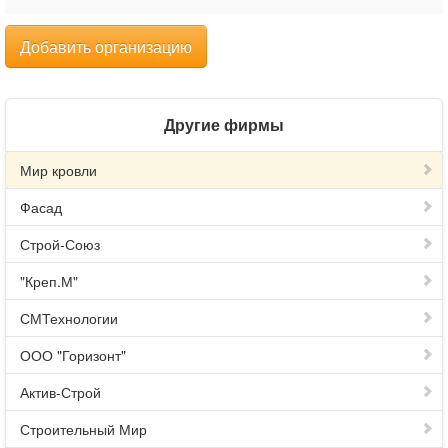
Добавить организацию
Другие фирмы
Мир кровли
Фасад
Строй-Союз
"Креп.М"
СМТехнологии
ООО "Горизонт"
Актив-Строй
Строительный Мир