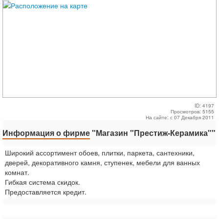
ID: 4197
Просмотров: 5155
На сайте: с 07 Декабря 2011
Информация о фирме
"Магазин "Престиж-Керамика""
Широкий ассортимент обоев, плитки, паркета, сантехники,
дверей, декоративного камня, ступенек, мебели для ванных
комнат.
Гибкая система скидок.
Предоставляется кредит.