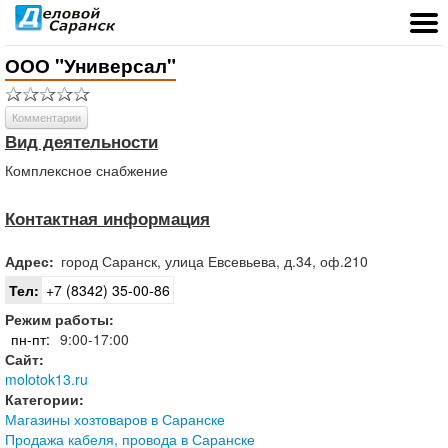
ООО "Универсал"
Комментарии
Вид деятельности
Комплексное снабжение
Контактная информация
Адрес:
город
Саранск
,
улица Евсевьева, д.34, оф.210
Тел:
+7 (8342) 35-00-86
Режим работы:
пн-пт:
9:00-17:00
Сайт:
molotok13.ru
Категории:
Магазины хозтоваров в Саранске
Продажа кабеля, провода в Саранске