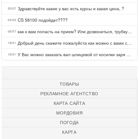
Здравствуйте какие у вас есть курсы и какая цена, ?
30/07
CS 58100 подойдет????
04/03
как к вам попасть на прием? Или дозвониться, трубку не берете.
06/07
Добрый день скажите пожалуйста как можно с вами связаться . Телефон не отвечает .Заказала кухню в тц Хороший есть претензии а менеджер контактов не дает .Что делать?
18/01
У Вас можно заказать вал шлицевой от косилки заря для мтз, который соединяет мотоблок с косилкой.?
16/01
ТОВАРЫ
РЕКЛАМНОЕ АГЕНТСТВО
КАРТА САЙТА
МОРДОВИЯ
ПОГОДА
КАРТА