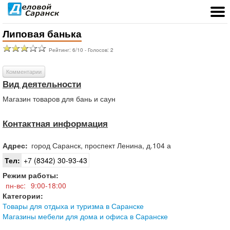
Липовая банька
Рейтинг:
6
/
10
- Голосов:
2
Комментарии
Вид деятельности
Магазин товаров для бань и саун
Контактная информация
Адрес:
город
Саранск
,
проспект Ленина, д.104 а
Тел:
+7 (8342) 30-93-43
Режим работы:
пн-вс:
9:00-18:00
Категории:
Товары для отдыха и туризма в Саранске
Магазины мебели для дома и офиса в Саранске