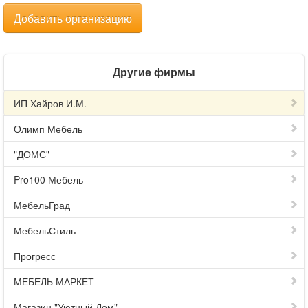
Добавить организацию
Другие фирмы
ИП Хайров И.М.
Олимп Мебель
"ДОМС"
Pro100 Мебель
МебельГрад
МебельСтиль
Прогресс
МЕБЕЛЬ МАРКЕТ
Магазин "Уютный Дом"