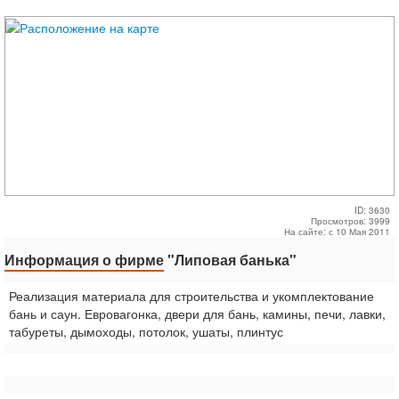
ID: 3630
Просмотров: 3999
На сайте: с 10 Мая 2011
Информация о фирме
"Липовая банька"
Реализация материала для строительства и укомплектование
бань и саун. Евровагонка, двери для бань, камины, печи, лавки,
табуреты, дымоходы, потолок, ушаты, плинтус