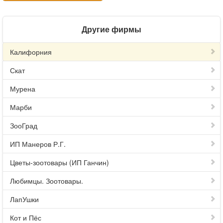
Другие фирмы
Калифорния
Скат
Мурена
Марби
ЗооГрад
ИП Манеров Р.Г.
Цветы-зоотовары (ИП Ганчин)
Любимцы. Зоотовары.
ЛапУшки
Кот и Пёс