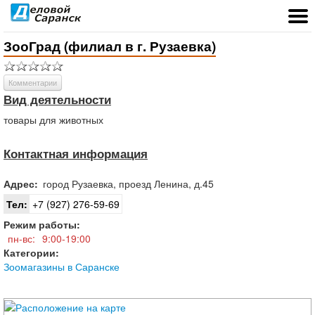
ЗооГрад (филиал в г. Рузаевка)
Комментарии
Вид деятельности
товары для животных
Контактная информация
Адрес:
город
Рузаевка
,
проезд Ленина, д.45
Тел:
+7 (927) 276-59-69
Режим работы:
пн-вс:
9:00-19:00
Категории:
Зоомагазины в Саранске