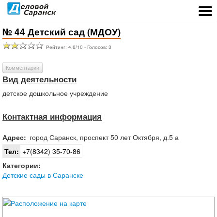
№ 44 Детский сад (МДОУ)
Рейтинг:
4.6
/
10
- Голосов:
3
Комментарии
Вид деятельности
детское дошкольное учреждение
Контактная информация
Адрес:
город
Саранск
,
проспект 50 лет Октября, д.5 а
Тел:
+7(8342) 35-70-86
Категории:
Детские сады в Саранске