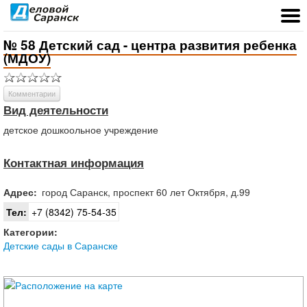
№ 58 Детский сад - центра развития ребенка
(МДОУ)
Комментарии
Вид деятельности
детское дошкоольное учреждение
Контактная информация
Адрес:
город
Саранск
,
проспект 60 лет Октября, д.99
Тел:
+7 (8342) 75-54-35
Категории:
Детские сады в Саранске