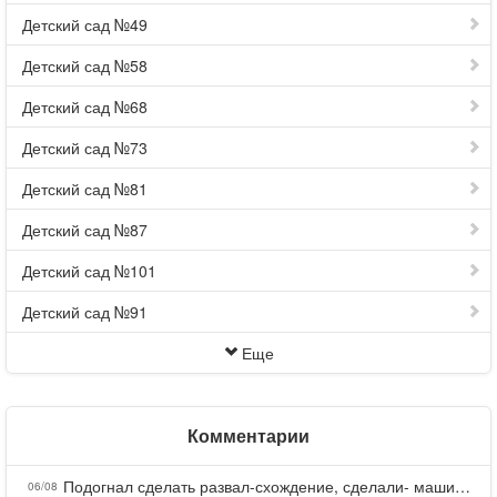
Детский сад №49
Детский сад №58
Детский сад №68
Детский сад №73
Детский сад №81
Детский сад №87
Детский сад №101
Детский сад №91
Еще
Комментарии
Подогнал сделать развал-схождение, сделали- машина уходит на право и колеса проверил все хорошо с атмосферами ужас как можно делать авто, не ужели не берегут свою репутацию, не советую.
06/08