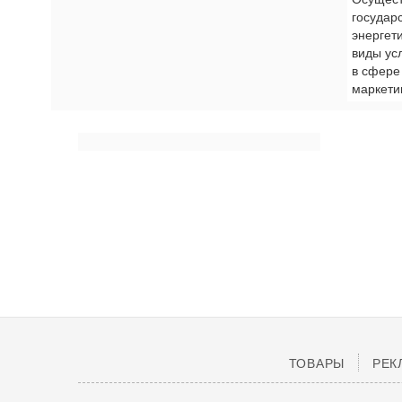
государ
энергет
виды ус
в сфере
маркети
ТОВАРЫ
РЕК