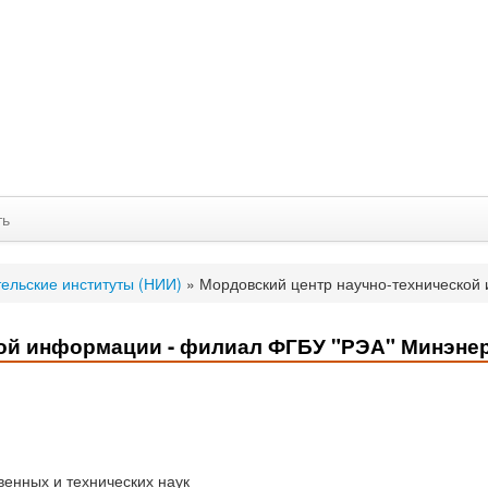
ть
ельские институты (НИИ)
»
Мордовский центр научно-технической
кой информации - филиал ФГБУ "РЭА" Минэне
венных и технических наук