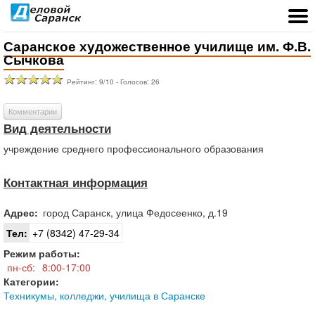
Саранское художественное училище им. Ф.В.
Сычкова
Рейтинг:
9
/
10
- Голосов:
26
Комментарии
Вид деятельности
учреждение среднего профессионального образования
Контактная информация
Адрес:
город
Саранск
,
улица Федосеенко, д.19
Тел:
+7 (8342) 47-29-34
Режим работы:
пн-сб:
8:00-17:00
Категории:
Техникумы, колледжи, училища в Саранске