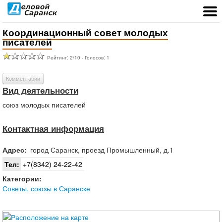
Координационный совет молодых
писателей
Рейтинг:
2
/
10
- Голосов:
1
Комментарии
Вид деятельности
союз молодых писателей
Контактная информация
Адрес:
город
Саранск
,
проезд Промышленный, д.1
Тел:
+7(8342) 24-22-42
Категории:
Советы, союзы в Саранске