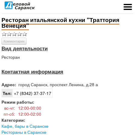
Ресторан итальянской кухни "Траттория
Венеция"
Комментарии
Вид деятельности
Ресторан
Контактная информация
Адрес:
город
Саранск
,
проспект Ленина, д.28 а
Тел:
+7 (8342) 37-37-17
Режим работы:
вс-чт:
12:00-00:00
пт-сб:
12:00-02:00
Категории:
Кафе, бары в Саранске
Рестораны в Саранске