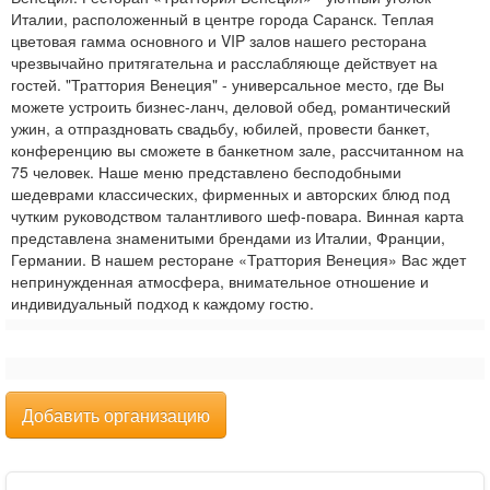
Италии, расположенный в центре города Саранск. Теплая
цветовая гамма основного и VIP залов нашего ресторана
чрезвычайно притягательна и расслабляюще действует на
гостей. "Траттория Венеция" - универсальное место, где Вы
можете устроить бизнес-ланч, деловой обед, романтический
ужин, а отпраздновать свадьбу, юбилей, провести банкет,
конференцию вы сможете в банкетном зале, рассчитанном на
75 человек. Наше меню представлено бесподобными
шедеврами классических, фирменных и авторских блюд под
чутким руководством талантливого шеф-повара. Винная карта
представлена знаменитыми брендами из Италии, Франции,
Германии. В нашем ресторане «Траттория Венеция» Вас ждет
непринужденная атмосфера, внимательное отношение и
индивидуальный подход к каждому гостю.
Добавить организацию