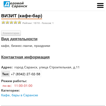
ВИЗИТ (кафе-бар)
Рейтинг:
10
/
10
- Голосов:
1
Комментарии
Вид деятельности
кафе, бизнес-ланчи, праздники
Контактная информация
Адрес:
город
Саранск
,
улица Строительная, д.11
Тел:
+7 (8342) 27-02-58
Режим работы:
пн-вс:
11:00-01:00
Категории:
Кафе, бары в Саранске