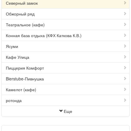
Северный замок
Обжорный ряд
Театральное (кафе)
Конная база отдыха (КФХ Каткова К.В.)
Ясуми
Кафе Улица
Пиццерия Комфорт
Bierstube-Пивнушка
Камелот (кафе)
ротонда
Еще