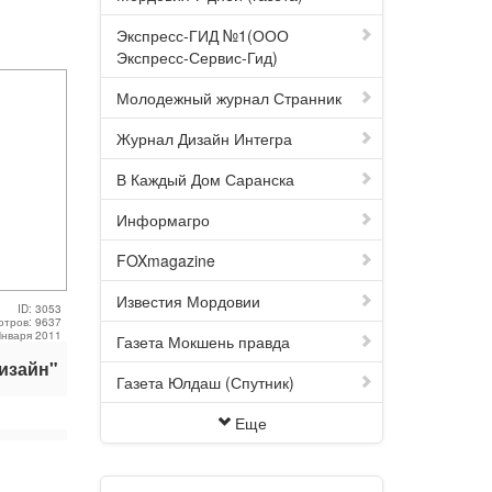
Экспресс-ГИД №1(ООО
Экспресс-Сервис-Гид)
Молодежный журнал Странник
Журнал Дизайн Интегра
В Каждый Дом Саранска
Информагро
FOXmagazine
Известия Мордовии
ID: 3053
отров: 9637
Января 2011
Газета Мокшень правда
изайн"
Газета Юлдаш (Спутник)
Еще