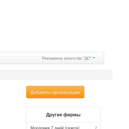
Рекламное агентство "ДС"
Добавить организацию
Другие фирмы
Мордовия 7 дней (газета)