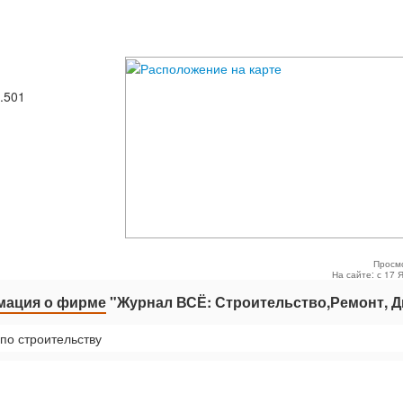
.501
Просм
На сайте: с 17 
ация о фирме
"Журнал ВСЁ: Строительство,Ремонт, Д
по строительству