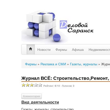
Новости
Фирмы
Афиша
Недвижимос
Фирмы
»
Реклама и СМИ
»
Газеты, журналы
»
Журн
Журнал ВСЁ: Строительство,Ремонт,
Рейтинг:
6
/
10
- Голосов:
3
Комментарии
Вид деятельности
Газеты, журналы, строительство