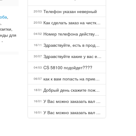
Телефон указан неверный
20/03
роба
,
Как сделать заказ на чистку пуховых подушек?
,
20/03
зитки,
Номер телефона действующий можно узнать почему номер неправельный
04/02
енды для
 -
Здравствуйте, есть в продаже? Есть доставка до Казани?
16/11
Здравствуйте какие у вас есть курсы и какая цена, ?
30/07
CS 58100 подойдет????
04/03
как к вам попасть на прием? Или дозвониться, трубку не берете.
06/07
Добрый день скажите пожалуйста как можно с вами связаться . Телефон не отвечает .Заказала кухню в тц Хороший есть претензии а менеджер контактов не дает .Что делать?
18/01
У Вас можно заказать вал шлицевой от косилки заря для мтз, который соединяет мотоблок с косилкой.?
16/01
У Вас можно заказать вал шлицевой от косилки заря для мтз, который соединяет мотоблок с косилкой.?
16/01