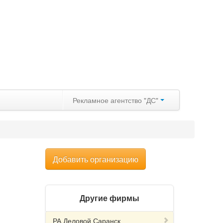
Рекламное агентство "ДС"
Добавить организацию
Другие фирмы
РА Деловой Саранск