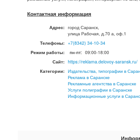
Контактная информация
Адрес:
город
Саранск
,
улица Рабочая, д.70 а, оф.1
Телефоны:
+7(8342) 34-10-34
Режим работы:
пн-пт:
09:00-18:00
Сайт:
https://reklama.delovoy-saransk.ru/
Категории:
Издательства, типографии в Сара
Реклама в Саранске
Рекламные агентства в Саранске
Услуги полиграфии в Саранске
Информационные услуги в Саранс
Информ