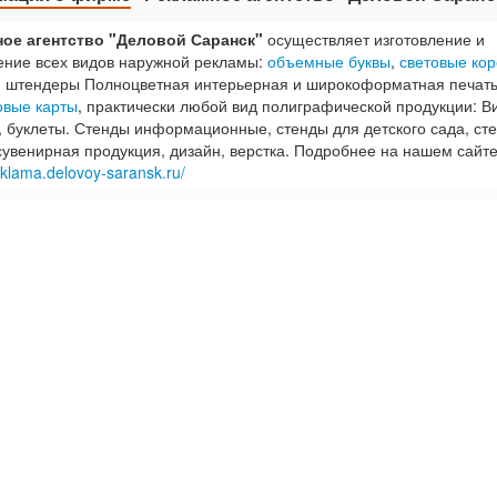
ое агентство "Деловой Саранск"
осуществляет изготовление и
ние всех видов наружной рекламы:
объемные буквы
,
световые ко
, штендеры Полноцветная интерьерная и широкоформатная печать
овые карты
, практически любой вид полиграфической продукции: Ви
 буклеты. Стенды информационные, стенды для детского сада, ст
сувенирная продукция, дизайн, верстка. Подробнее на нашем сайте
reklama.delovoy-saransk.ru/