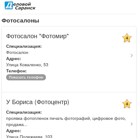
Фотосалоны
Фотосалон "Фотомир"
4
Специализация:
Фотосалон
Адрес:
Улица Коваленко, 53
Телефон:
Показать телефон
У Бориса (Фотоцентр)
4
Специализация:
проявка фотопленок печать фотографий, цифровое фото,
продажа...
Адрес:
Улица Полежаева, 103