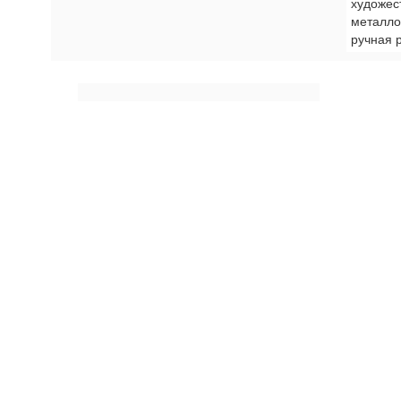
художес
металло
ручная 