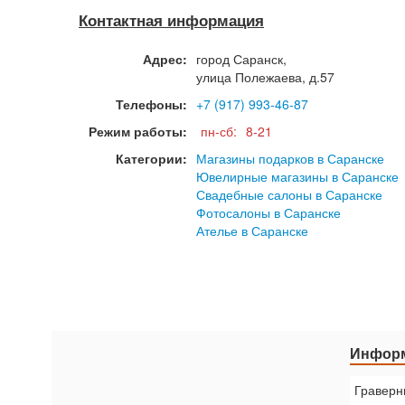
Контактная информация
Адрес:
город
Саранск
,
улица Полежаева, д.57
Телефоны:
+7 (917) 993-46-87
Режим работы:
пн-сб:
8-21
Категории:
Магазины подарков в Саранске
Ювелирные магазины в Саранске
Свадебные салоны в Саранске
Фотосалоны в Саранске
Ателье в Саранске
Информ
Граверн