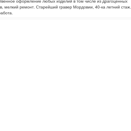
твенное оформление любых изделий в том числе из драгоценных
в, мелкий ремонт. Старейший гравер Мордовии, 40-ка летний стаж.
работа.