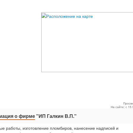
Просм
На сайте: с 15
ация о фирме
"ИП Галкин В.П."
ые работы, изготовление пломбиров, нанесение надписей и