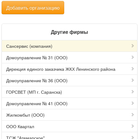
Добавить организацию
Другие фирмы
Сансервис (компания)
Домоуправление № 31 (ООО)
Дирекция единого заказчика ЖКХ Ленинского района
Домоуправление № 36 (ООО)
ГОРСВЕТ (МП г. Саранска)
Домоуправление № 41 (ООО)
Жилкомбыт (ООО)
ООО Квартал
ТСЖ "Атемарское"