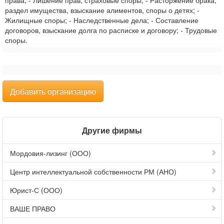
права; - Лишение прав, страховые споры, - Расторжение брака,
раздел имущества, взыскание алиментов, споры о детях; -
Жилищные споры; - Наследственные дела; - Составление
договоров, взыскание долга по расписке и договору; - Трудовые
споры.
Добавить организацию
Другие фирмы
Мордовия-лизинг (ООО)
Центр интеллектуальной собственности РМ (АНО)
Юрист-С (ООО)
ВАШЕ ПРАВО