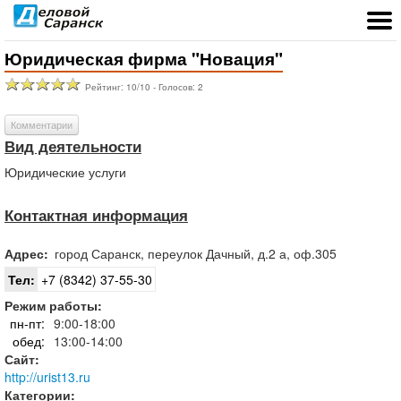
Юридическая фирма "Новация"
Рейтинг:
10
/
10
- Голосов:
2
Комментарии
Вид деятельности
Юридические услуги
Контактная информация
Адрес:
город
Саранск
,
переулок Дачный, д.2 а, оф.305
Тел:
+7 (8342) 37-55-30
Режим работы:
пн-пт:
9:00-18:00
обед:
13:00-14:00
Сайт:
http://urist13.ru
Категории: