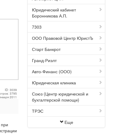
Юридический кабинет
Боронникова А.П.
7303
ООО Правовой Центр ЮристЪ
Старт Банкрот
Гранд-Риэлт
Авто-Финанс (ООО)
Юридическая клиника
ID: 3039
Союз (Центр юридической и
отров: 3795
Января 2011
бухгалтерской помощи)
ТРЭС
Еще
 при
истрации