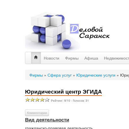
Новости
Фирмы
Афиша
Недвижимос
Фирмы
»
Сфера услуг
»
Юридические услуги
»
Юри
Юридический центр ЭГИДА
Рейтинг:
9
/
10
- Голосов:
31
Комментарии
Вид деятельности
гражданско-правовая деятельность