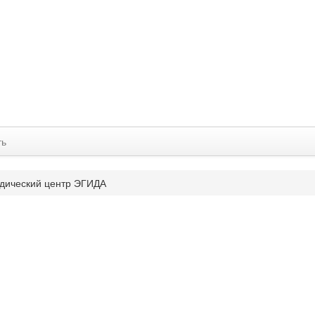
ть
дический центр ЭГИДА