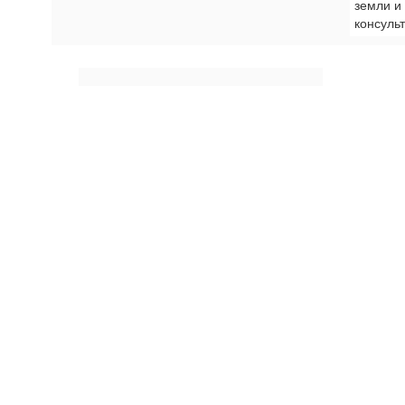
земли и
консульт