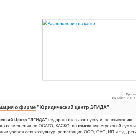
Просм
На сайте: с 12 
ация о фирме
"Юридический центр ЭГИДА"
еский Центр "ЭГИДА"
недорого оказывает услуги: по взысканию
ого возмещения по ОСАГО, КАСКО, по взысканию страховой суммы
ании урожая сельхозкультур, регистрации ООО, ОАО, ИП и т.д., рег