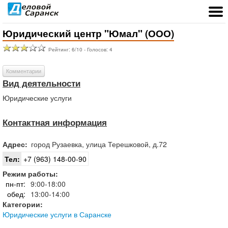
Юридический центр "Юмал" (ООО)
Рейтинг:
6
/
10
- Голосов:
4
Комментарии
Вид деятельности
Юридические услуги
Контактная информация
Адрес:
город
Рузаевка
,
улица Терешковой, д.72
Тел:
+7 (963) 148-00-90
Режим работы:
пн-пт:
9:00-18:00
обед:
13:00-14:00
Категории:
Юридические услуги в Саранске