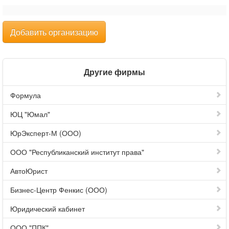
Добавить организацию
Другие фирмы
Формула
ЮЦ "Юмал"
ЮрЭксперт-М (ООО)
ООО "Республиканский институт права"
АвтоЮрист
Бизнес-Центр Фенкис (ООО)
Юридический кабинет
ООО "ППК"